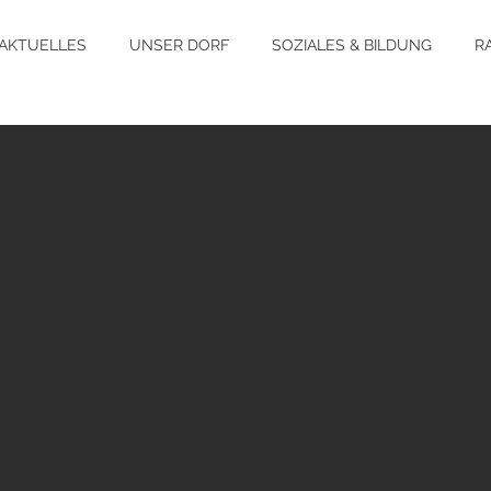
AKTUELLES
UNSER DORF
SOZIALES & BILDUNG
R