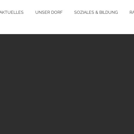
AKTUELLES
UNSER DORF
SOZIALES & BILDUNG
R